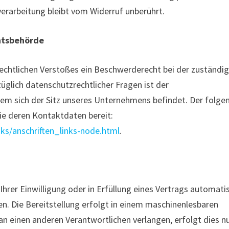
erarbeitung bleibt vom Widerruf unberührt.
htsbehörde
zrechtlichen Verstoßes ein Beschwerderecht bei der zuständi
glich datenschutzrechtlicher Fragen ist der
em sich der Sitz unseres Unternehmens befindet. Der folge
wie deren Kontaktdaten bereit:
ks/anschriften_links-node.html
.
Ihrer Einwilligung oder in Erfüllung eines Vertrags automatis
sen. Die Bereitstellung erfolgt in einem maschinenlesbaren
n einen anderen Verantwortlichen verlangen, erfolgt dies nu