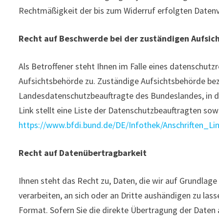
Rechtmäßigkeit der bis zum Widerruf erfolgten Datenv
Recht auf Beschwerde bei der zuständigen Aufsic
Als Betroffener steht Ihnen im Falle eines datenschut
Aufsichtsbehörde zu. Zuständige Aufsichtsbehörde bezü
Landesdatenschutzbeauftragte des Bundeslandes, in d
Link stellt eine Liste der Datenschutzbeauftragten so
https://www.bfdi.bund.de/DE/Infothek/Anschriften_Lin
Recht auf Datenübertragbarkeit
Ihnen steht das Recht zu, Daten, die wir auf Grundlage 
verarbeiten, an sich oder an Dritte aushändigen zu las
Format. Sofern Sie die direkte Übertragung der Daten a