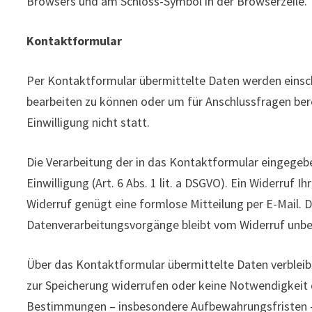
Browsers und am Schloss-Symbol in der Browserzeile.
Kontaktformular
Per Kontaktformular übermittelte Daten werden einsch
bearbeiten zu können oder um für Anschlussfragen bere
Einwilligung nicht statt.
Die Verarbeitung der in das Kontaktformular eingegebe
Einwilligung (Art. 6 Abs. 1 lit. a DSGVO). Ein Widerruf Ih
Widerruf genügt eine formlose Mitteilung per E-Mail. 
Datenverarbeitungsvorgänge bleibt vom Widerruf unbe
Über das Kontaktformular übermittelte Daten verbleiben
zur Speicherung widerrufen oder keine Notwendigkeit
Bestimmungen – insbesondere Aufbewahrungsfristen – 