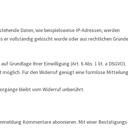
tehende Daten, wie beispielsweise IP-Adressen, werden
bis er vollständig gelöscht wurde oder aus rechtlichen Gründ
f Grundlage Ihrer Einwilligung (Art. 6 Abs. 1 lit. a DSGVO). 
zeit möglich. Für den Widerruf genügt eine formlose Mitteilun
orgänge bleibt vom Widerruf unberührt.
r Anmeldung Kommentare abonnieren. Mit einer Bestätigungs