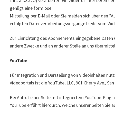
1 lit. a DSGVO) verarbeitet. Ein Widerruf Ihrer bereits e
genügt eine formlose
Mitteilung per E-Mail oder Sie melden sich über den “
erfolgten Datenverarbeitungsvorgänge bleibt vom Wide
Zur Einrichtung des Abonnements eingegebene Daten we
andere Zwecke und an anderer Stelle an uns übermittelt
YouTube
Für Integration und Darstellung von Videoinhalten nut
Videoportals ist die YouTube, LLC, 901 Cherry Ave., Sa
Bei Aufruf einer Seite mit integriertem YouTube-Plugin
YouTube erfährt hierdurch, welche unserer Seiten Sie 