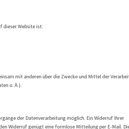
f dieser Website ist:
meinsam mit anderen über die Zwecke und Mittel der Verarbe
en o. Ä.).
Vorgänge der Datenverarbeitung möglich. Ein Widerruf Ihrer
r den Widerruf genügt eine formlose Mitteilung per E-Mail. Di