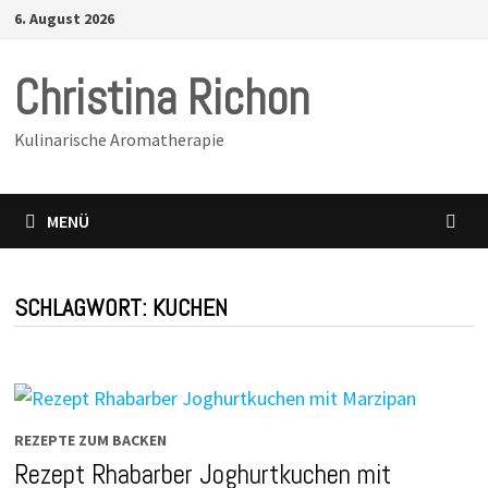
Zurück
6. August 2026
zum
Inhalt
Christina Richon
Kulinarische Aromatherapie
MENÜ
SCHLAGWORT:
KUCHEN
REZEPTE ZUM BACKEN
Rezept Rhabarber Joghurtkuchen mit