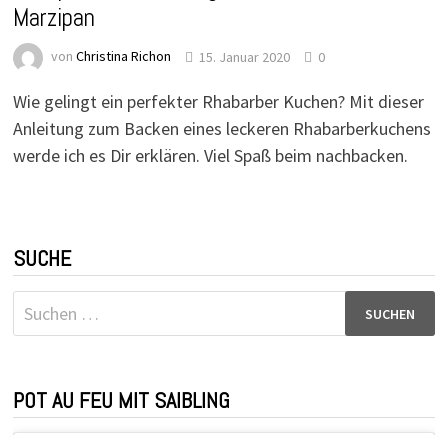
Marzipan
von
Christina Richon
15. Januar 2020
0
Wie gelingt ein perfekter Rhabarber Kuchen? Mit dieser
Anleitung zum Backen eines leckeren Rhabarberkuchens
werde ich es Dir erklären. Viel Spaß beim nachbacken.
SUCHE
Suchen
nach:
POT AU FEU MIT SAIBLING