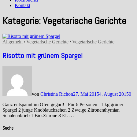
Kontakt
Kategorie:
Vegetarische Gerichte
Allgemein
/
Vegetarische Gerichte
/
Vegetarische Gerichte
Risotto mit grünem Spargel
von
Christina Richon
27. Mai 2015
4. August 2015
0
Ganz entspannt im Ofen gegart! Für 6 Personen 1 kg grüner
Spargel 2 junge Knoblauchzehen 2 Zweige Zitronenthymian
Schalenabrieb 1 Bio-Zitrone 8 EL …
Suche