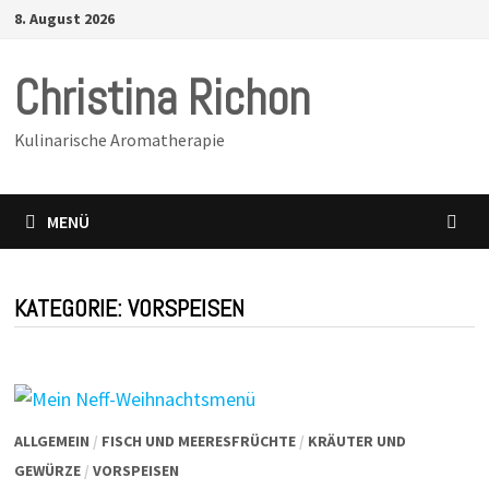
Zurück
8. August 2026
zum
Inhalt
Christina Richon
Kulinarische Aromatherapie
MENÜ
KATEGORIE:
VORSPEISEN
ALLGEMEIN
/
FISCH UND MEERESFRÜCHTE
/
KRÄUTER UND
GEWÜRZE
/
VORSPEISEN