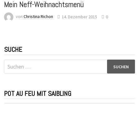
Mein Neff-Weihnachtsmenü
von
Christina Richon
14. Dezember 2015
0
SUCHE
Suchen
nach:
POT AU FEU MIT SAIBLING