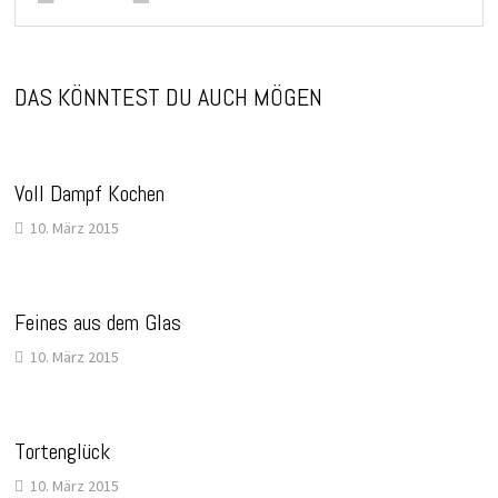
DAS KÖNNTEST DU AUCH MÖGEN
Voll Dampf Kochen
10. März 2015
Feines aus dem Glas
10. März 2015
Tortenglück
10. März 2015