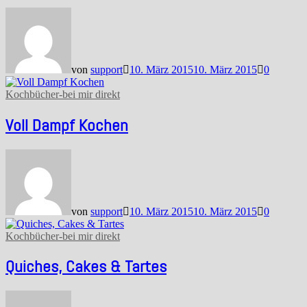
von
support
10. März 2015
10. März 2015
0
Kochbücher-bei mir direkt
Voll Dampf Kochen
von
support
10. März 2015
10. März 2015
0
Kochbücher-bei mir direkt
Quiches, Cakes & Tartes