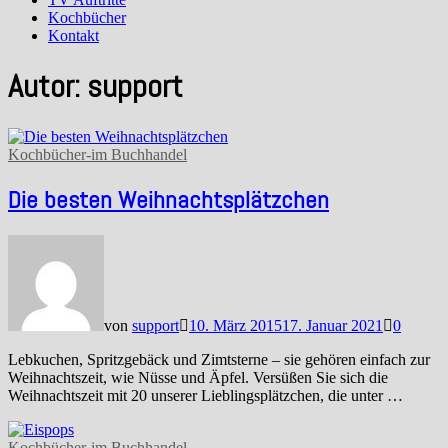
Kochbücher
Kontakt
Autor:
support
Kochbücher-im Buchhandel
Die besten Weihnachtsplätzchen
von
support
10. März 2015
17. Januar 2021
0
Lebkuchen, Spritzgebäck und Zimtsterne – sie gehören einfach zur
Weihnachtszeit, wie Nüsse und Äpfel. Versüßen Sie sich die
Weihnachtszeit mit 20 unserer Lieblingsplätzchen, die unter …
Kochbücher-im Buchhandel