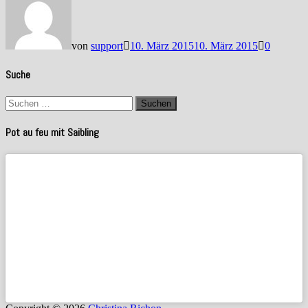
von
support
10. März 2015
10. März 2015
0
Suche
Suchen
nach:
Pot au feu mit Saibling